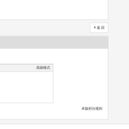
返 回
高级模式
本版积分规则