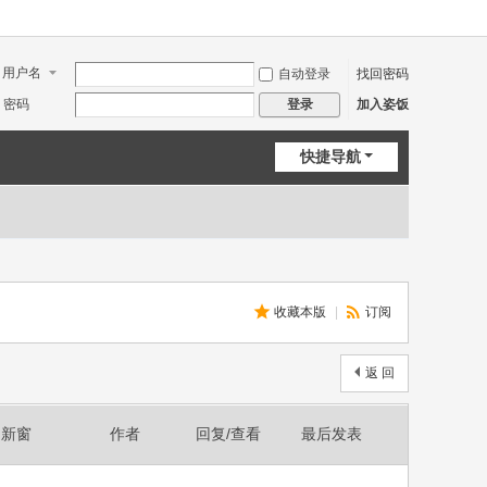
用户名
自动登录
找回密码
密码
加入姿饭
登录
快捷导航
收藏本版
|
订阅
返 回
新窗
作者
回复/查看
最后发表