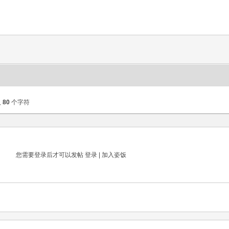
入
80
个字符
您需要登录后才可以发帖
登录
|
加入姿饭