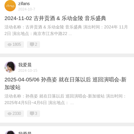
zifans
2024-10-7
2024-11-02 古井贡酒 & 乐动金陵 音乐盛典
活动名称：古井贡酒 & 乐动金陵 音乐盛典 演出时间：2024年 11月
2日 演出地点：南京市江东中路22 ...
1805
2
我爱晨
2024-10-15
2025-04-05/06 孙燕姿 就在日落以后 巡回演唱会-新
加坡站
活动名称：孙燕姿 就在日落以后 巡回演唱会-新加坡站 演出时间：
2025年4月5日~4月6日 演出地点： ...
2330
3
我爱晨