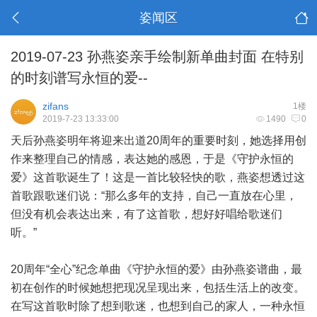
姿闻区
2019-07-23 孙燕姿亲手绘制新单曲封面 在特别
的时刻谱写永恒的爱--
zifans
1楼
2019-7-23 13:33:00
1490
0
天后孙燕姿明年将迎来出道20周年的重要时刻，她选择用创
作来整理自己的情感，表达她的感恩，于是《守护永恒的
爱》这首歌诞生了！这是一首比较轻快的歌，燕姿想透过这
首歌跟歌迷们说：“那么多年的支持，自己一直放在心里，
但没有机会表达出来，有了这首歌，想好好唱给歌迷们
听。”
20周年“全心”纪念单曲《守护永恒的爱》由孙燕姿谱曲，最
初在创作的时候她想把现况呈现出来，包括生活上的改变。
在写这首歌时除了想到歌迷，也想到自己的家人，一种永恒