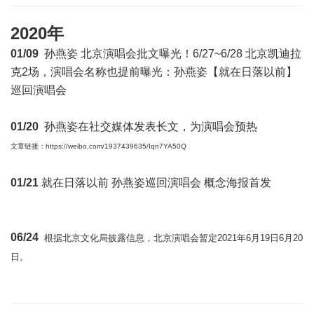
2020年
01/09
孙燕姿 北京演唱会批文曝光！6/27~6/28 北京凯迪拉
克2场，演唱会名称也提前曝光：孙燕姿【就在日落以前】
巡回演唱会
01/20
孙燕姿在社交媒体发表长文，为演唱会预热
文章链接：
https://weibo.com/1937439635/Iqn7YA50Q
01/21
就在日落以前 孙燕姿巡回演唱会 概念海报首发
06/24
根据北京文化局披露信息，北京演唱会暂定2021年6月19日6月20
日。