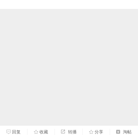
回复
收藏
转播
分享
淘帖