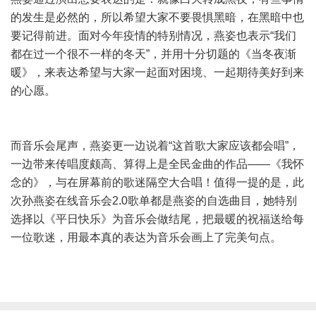
的发生是必然的，所以希望大家不要畏惧黑暗，在黑暗中也
要记得前进。面对今年疫情的特别情况，燕姿也表示“我们
都在过一个很不一样的冬天”，并用十分切题的《当冬夜渐
暖》，来表达希望与大家一起面对困境、一起期待美好到来
的心愿。
而音乐会尾声，燕姿更一边说着“这首歌大家应该都会唱”，
一边带来传唱度颇高、算得上是全民金曲的作品——《我怀
念的》，与在屏幕前的歌迷隔空大合唱！值得一提的是，此
次孙燕姿在线音乐会2.0歌单都是燕姿的自选曲目，她特别
选择以《平日快乐》为音乐会做结尾，把最暖的祝福送给每
一位歌迷，用最本真的表达为音乐会画上了完美句点。