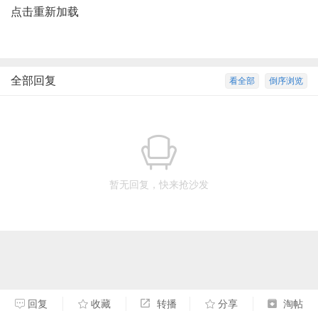
点击重新加载
全部回复
看全部
倒序浏览
暂无回复，快来抢沙发
回复
收藏
转播
分享
淘帖