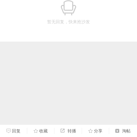
暂无回复，快来抢沙发
回复
收藏
转播
分享
淘帖