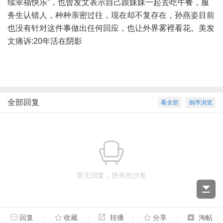
续幸福快乐”，也曾发文表示自己跟妹妹一起去吃午餐，服
务生认错人，种种亲密过往，现在却不复存在，孙燕姿目前
也没有针对这件事做出任何回应，也让外界雾裡看花。美发
文痛诉:20年活在阴影
全部回复
看全部
倒序浏览
暂无回复，快来抢沙发
回复
收藏
转播
分享
淘帖