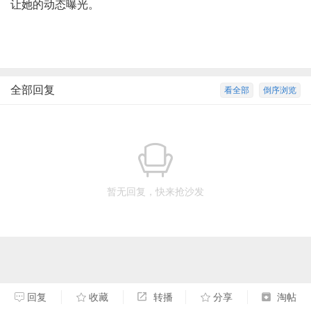
让她的动态曝光。
全部回复
看全部
倒序浏览
暂无回复，快来抢沙发
回复
收藏
转播
分享
淘帖