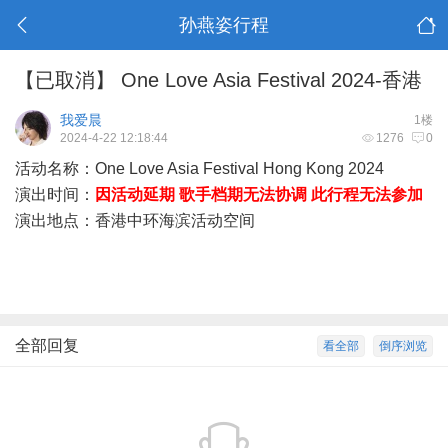
孙燕姿行程
【已取消】 One Love Asia Festival 2024-香港
我爱晨
1楼
2024-4-22 12:18:44
1276
0
活动名称：One Love Asia Festival Hong Kong 2024
演出时间：
因活动延期 歌手档期无法协调 此行程无法参加
演出地点：香港中环海滨活动空间
% O) b0 X% j, B
7 e3 A' f' S6 l1 R, }# I" n' H! m
全部回复
看全部
倒序浏览