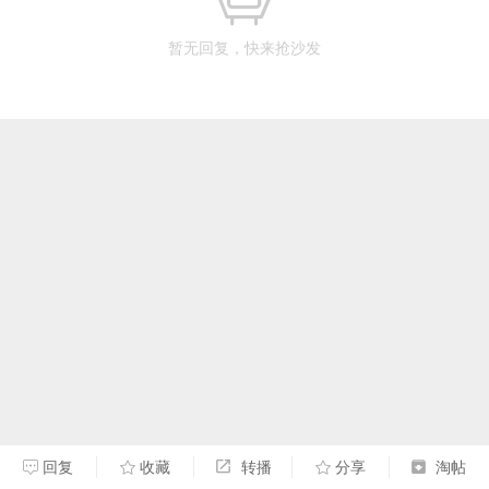
暂无回复，快来抢沙发
回复
收藏
转播
分享
淘帖