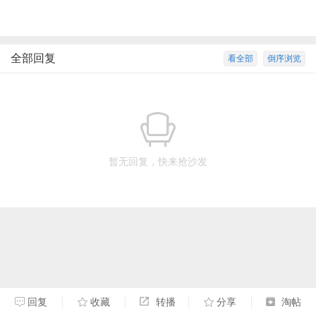
全部回复
看全部
倒序浏览
暂无回复，快来抢沙发
回复
收藏
转播
分享
淘帖