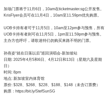
加场门票将于11月6日，10am在ticketmaster.sg公开发售。
KrisFlyer会员可在11月4日，10am至11.59pm优先购票。
UOB卡持有者可于11月5日，10am至12pm参与预售，所有
UOB卡持有者则可在11月5日，1pm至11.59pm参与预售。
主办方也呼吁，请歌迷特们勿购买来路不明的门票。
孙燕姿“就在日落以后”巡回演唱会-新加坡站
日期: 2025年4月5和6日、4月12日和13日（星期六及星期
日）
时间: 8pm
地点: 新加坡室内体育馆
票价: $328、$268、$228、$188、$148（未含订票费）
购票：
https://bit.ly/StefSunSG