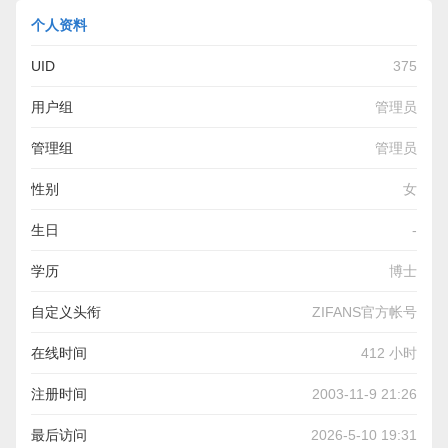
个人资料
UID
375
用户组
管理员
管理组
管理员
性别
女
生日
-
学历
博士
自定义头衔
ZIFANS官方帐号
在线时间
412 小时
注册时间
2003-11-9 21:26
最后访问
2026-5-10 19:31