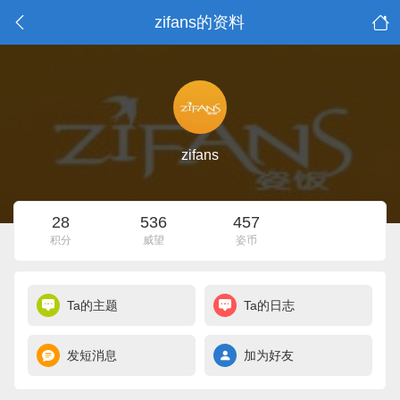
zifans的资料
zifans
28
536
457
积分
威望
姿币
Ta的主题
Ta的日志
发短消息
加为好友